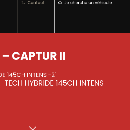
Contact
Je cherche un véhicule
– CAPTUR II
DE 145CH INTENS -21
 E-TECH HYBRIDE 145CH INTENS