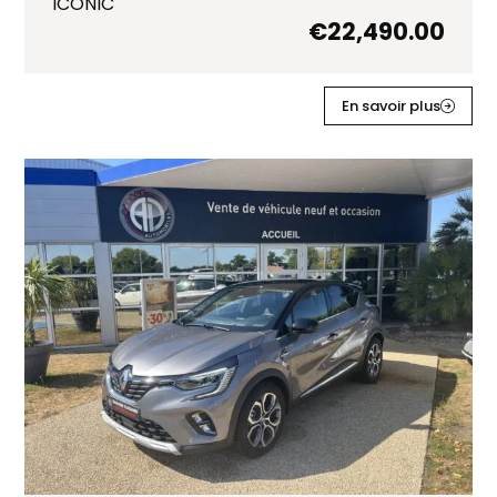
ICONIC
€
22,490.00
En savoir plus