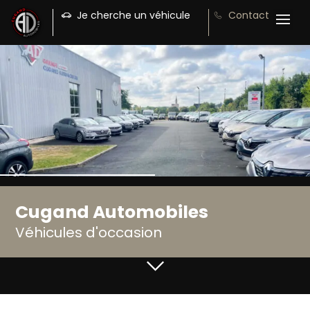
Je cherche un véhicule
Contact
Cugand Automobiles
Véhicules d'occasion