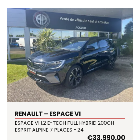
RENAULT – ESPACE VI
ESPACE VI 1.2 E-TECH FULL HYBRID 200CH
ESPRIT ALPINE 7 PLACES - 24
€
33,990.00