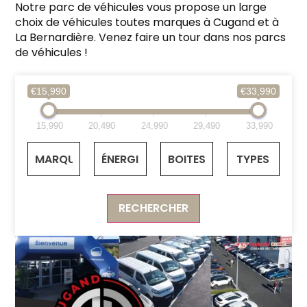
Notre parc de véhicules vous propose un large
choix de véhicules toutes marques à Cugand et à
La Bernardière. Venez faire un tour dans nos parcs
de véhicules !
€15,990
€33,990
15,990
20,490
24,990
29,490
33,990
RECHERCHER