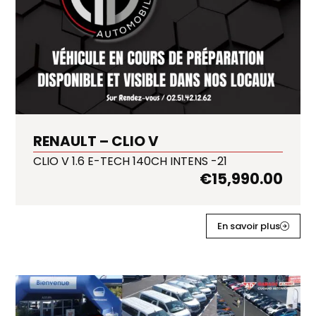
RENAULT – CLIO V
CLIO V 1.6 E-TECH 140CH INTENS -21
€
15,990.00
En savoir plus