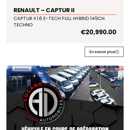
RENAULT – CAPTUR II
CAPTUR II 1.6 E-TECH FULL HYBRID 145CH
TECHNO
€
20,990.00
En savoir plus