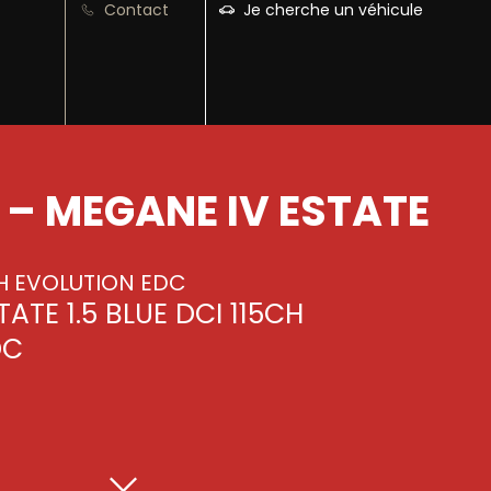
Contact
Je cherche un véhicule
 – MEGANE IV ESTATE
CH EVOLUTION EDC
ATE 1.5 BLUE DCI 115CH
DC