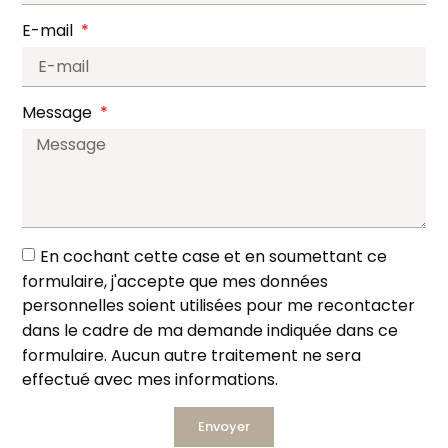
E-mail
Message
En cochant cette case et en soumettant ce
formulaire, j'accepte que mes données
personnelles soient utilisées pour me recontacter
dans le cadre de ma demande indiquée dans ce
formulaire. Aucun autre traitement ne sera
effectué avec mes informations.
Envoyer