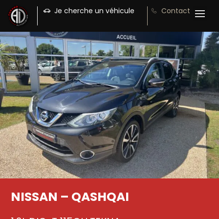
Je cherche un véhicule
Contact
NISSAN – QASHQAI